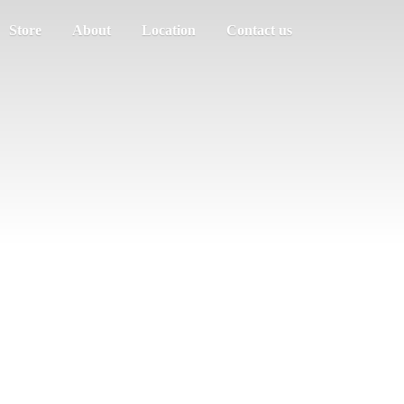
Store
About
Location
Contact us