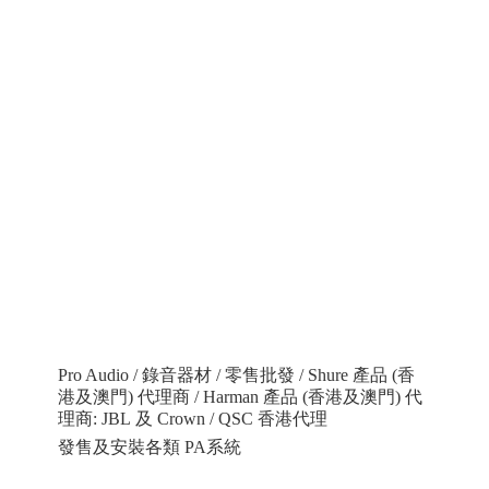
Pro Audio / 錄音器材 / 零售批發 / Shure 產品 (香
港及澳門) 代理商 / Harman 產品 (香港及澳門) 代
理商: JBL 及 Crown / QSC 香港代理
發售及安裝各類 PA系統