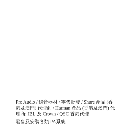
Pro Audio / 錄音器材 / 零售批發 / Shure 產品 (香
港及澳門) 代理商 / Harman 產品 (香港及澳門) 代
理商: JBL 及 Crown / QSC 香港代理
發售及安裝各類 PA系統