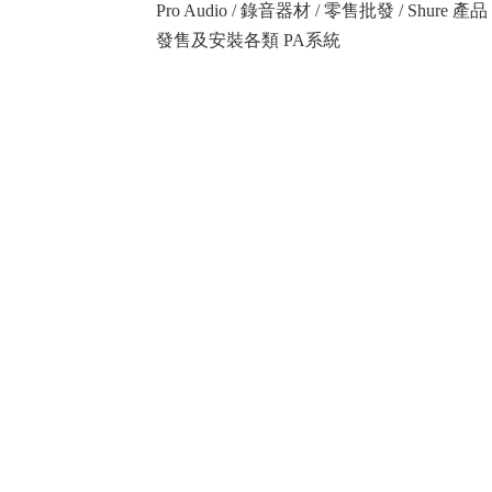
Pro Audio / 錄音器材 / 零售批發 / Shure
發售及安裝各類 PA系統