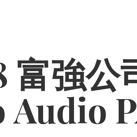
8 富強公司
o
Audio 