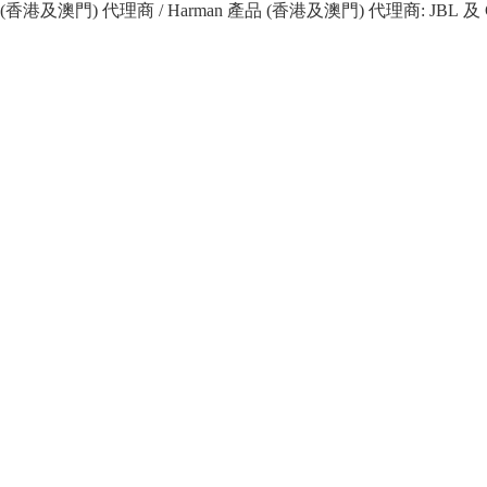
 產品 (香港及澳門) 代理商 / Harman 產品 (香港及澳門) 代理商: JBL 及 