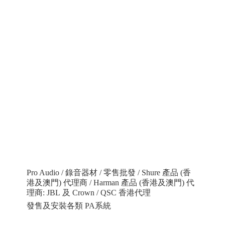
Pro Audio / 錄音器材 / 零售批發 / Shure 產品 (香
港及澳門) 代理商 / Harman 產品 (香港及澳門) 代
理商: JBL 及 Crown / QSC 香港代理
發售及安裝各類 PA系統