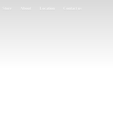
Store
About
Location
Contact us