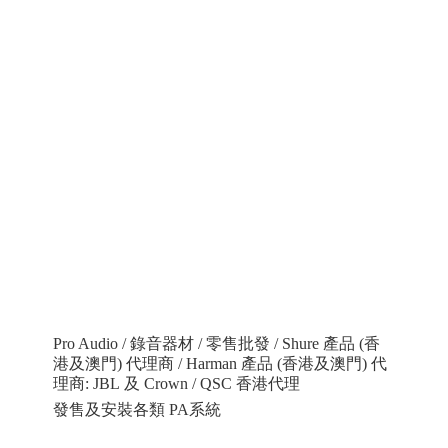
Pro Audio / 錄音器材 / 零售批發 / Shure 產品 (香
港及澳門) 代理商 / Harman 產品 (香港及澳門) 代
理商: JBL 及 Crown / QSC 香港代理
發售及安裝各類 PA系統