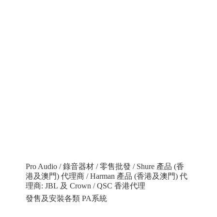
Pro Audio / 錄音器材 / 零售批發 / Shure 產品 (香
港及澳門) 代理商 / Harman 產品 (香港及澳門) 代
理商: JBL 及 Crown / QSC 香港代理
發售及安裝各類 PA系統