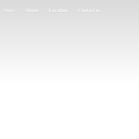
Store
About
Location
Contact us