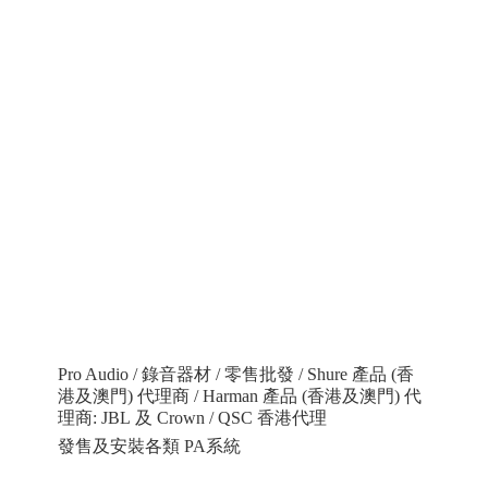
Pro Audio / 錄音器材 / 零售批發 / Shure 產品 (香
港及澳門) 代理商 / Harman 產品 (香港及澳門) 代
理商: JBL 及 Crown / QSC 香港代理
發售及安裝各類 PA系統